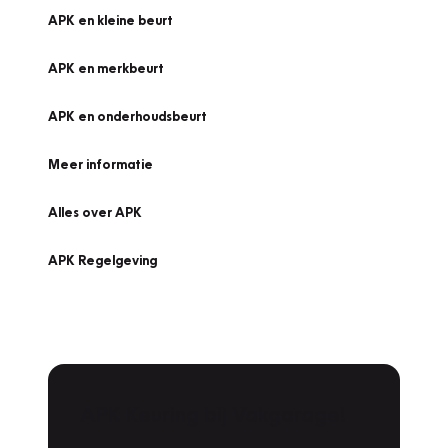
APK en kleine beurt
APK en merkbeurt
APK en onderhoudsbeurt
Meer informatie
Alles over APK
APK Regelgeving
APK Keuring bij Vakgarage!