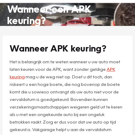
Wanneer een APK
APK Keuring
keuring?
Wanneer APK keuring?
Het is belangrijk om te weten wanneer u uw auto moet
laten keuren voor de APK, want zonder geldige
APK
keuring
mag u de weg niet op. Doet u dit toch, dan
riskeert u een hoge boete, die nog bovenop de boete
komt die u sowieso ontvangt als uw auto niet voor de
vervaldatum is goedgekeurd. Bovendien kunnen
verzekeringsmaatschappijen weigeren geld uit te keren
als u met een ongekeurde auto bij een ongeluk
betrokken raakt. Zorg er dus voor dat uw auto op tijd
gekeurd is. Vakgarage helpt u aan de vervaldatum