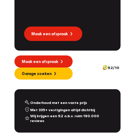
Dat kan via Lease Service Partner! Onze
partner voor leaseonderhoud.
Maak een afspraak
Maak een afspraak
9.2/10
Garage zoeken
Onderhoud met een vaste prijs
Met 335+ vestigingen altijd dichtbij
Wij krijgen een 9.2 o.b.v. ruim 180.000
reviews