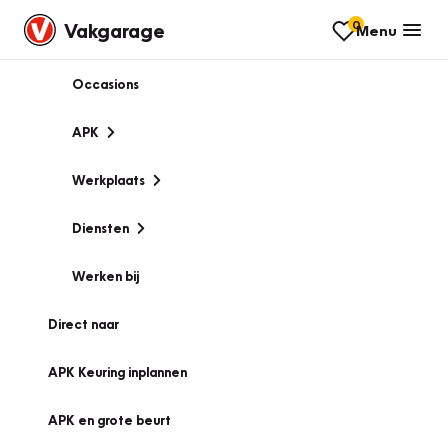
0
Vakgarage
Menu
Occasions
APK
Werkplaats
Diensten
Werken bij
Direct naar
APK Keuring inplannen
APK en grote beurt