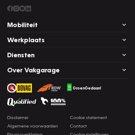
Mobiliteit
Werkplaats
Diensten
Over Vakgarage
GroenGedaan!
Disclaimer
Cookie statement
Algemene voorwaarden
Contact
Privacyverklaring
Cookie instellingen