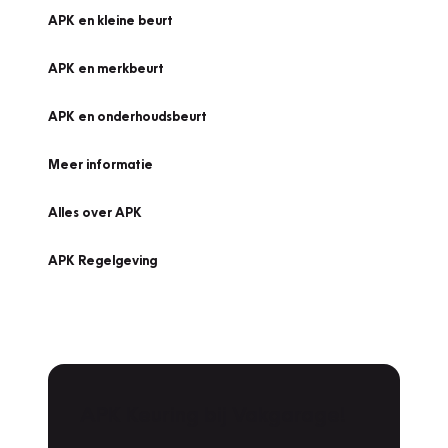
APK en kleine beurt
APK en merkbeurt
APK en onderhoudsbeurt
Meer informatie
Alles over APK
APK Regelgeving
APK Keuring bij Vakgarage!