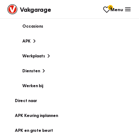
0
Vakgarage
Menu
Occasions
APK
Werkplaats
Diensten
Werken bij
Direct naar
APK Keuring inplannen
APK en grote beurt