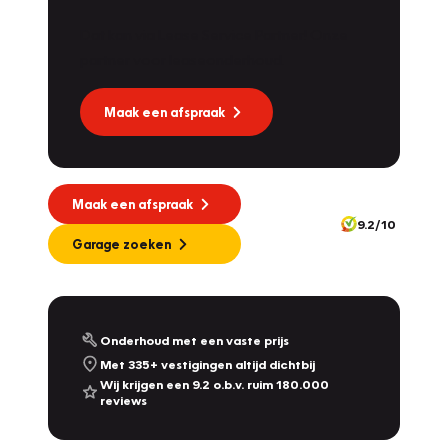
Dat kan via Lease Service Partner! Onze
partner voor leaseonderhoud.
Maak een afspraak
Maak een afspraak
9.2/10
Garage zoeken
Onderhoud met een vaste prijs
Met 335+ vestigingen altijd dichtbij
Wij krijgen een 9.2 o.b.v. ruim 180.000
reviews