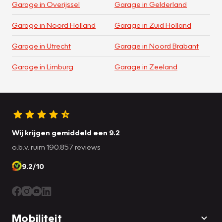
Garage in Overijssel
Garage in Gelderland
Garage in Noord Holland
Garage in Zuid Holland
Garage in Utrecht
Garage in Noord Brabant
Garage in Limburg
Garage in Zeeland
Wij krijgen gemiddeld een 9.2
o.b.v. ruim 190.857 reviews
9.2/10
Mobiliteit