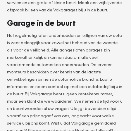
service en een grote of kleine beurt. Maak een vrijblijvende
afspraak bij een van de Vakgarages bij u in de buurt.
Garage in de buurt
Het regelmatig laten onderhouden en uitlijnen van uw auto
is zeer belangrijk voor zowel het behoud van de waarde
als voor de veiligheid. Alle aangesloten garages zijn
merkonafhankelijk en kunnen daarom alle veel
voorkomende automerken onderhouden. De ervaren
monteurs beschikken over kennis van de laatste
ontwikkelingen binnen de automotive branche. Laat u
informeren en neem contact op met een autobedrijf bij u in
de buurt. Bij Vakgarage bent u geen kentekennummer,
maar een klant die we waarderen. We nemen de tijd voor u
en beantwoorden al uw vragen. U krijgt bovendien altijd
vooraf een prijsopgaaf van ons, ongeacht voor welke
service u bij ons komt. Wist u dat Vakgarage gemiddeld
met een 8.9 beoordeeld wordt op klantenvertellen.nl?