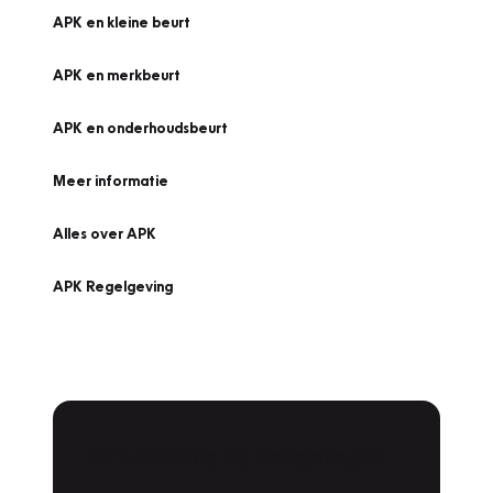
APK en kleine beurt
APK en merkbeurt
APK en onderhoudsbeurt
Meer informatie
Alles over APK
APK Regelgeving
APK Keuring bij Vakgarage!