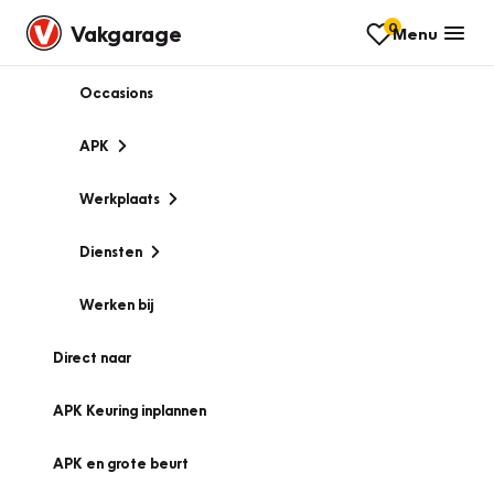
0
Vakgarage
Menu
Occasions
APK
Werkplaats
Diensten
Werken bij
Direct naar
APK Keuring inplannen
APK en grote beurt