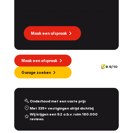
Dat kan via Lease Service Partner! Onze
partner voor leaseonderhoud.
Maak een afspraak
Maak een afspraak
8.9/10
Garage zoeken
Onderhoud met een vaste prijs
Met 335+ vestigingen altijd dichtbij
Wij krijgen een 9.2 o.b.v. ruim 180.000
reviews