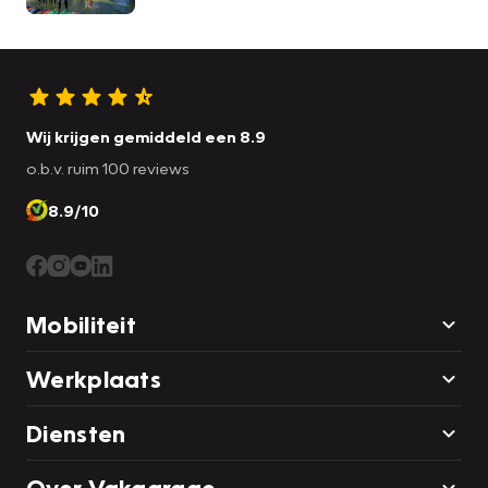
Wij krijgen gemiddeld een 8.9
o.b.v. ruim 100 reviews
8.9/10
Mobiliteit
Werkplaats
Diensten
Over Vakgarage