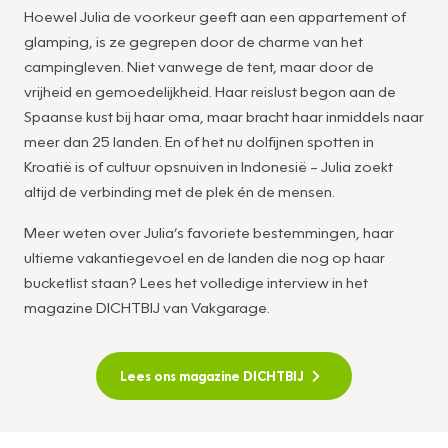
Hoewel Julia de voorkeur geeft aan een appartement of
glamping, is ze gegrepen door de charme van het
campingleven. Niet vanwege de tent, maar door de
vrijheid en gemoedelijkheid. Haar reislust begon aan de
Spaanse kust bij haar oma, maar bracht haar inmiddels naar
meer dan 25 landen. En of het nu dolfijnen spotten in
Kroatië is of cultuur opsnuiven in Indonesië – Julia zoekt
altijd de verbinding met de plek én de mensen.
Meer weten over Julia’s favoriete bestemmingen, haar
ultieme vakantiegevoel en de landen die nog op haar
bucketlist staan? Lees het volledige interview in het
magazine DICHTBIJ van Vakgarage.
Lees ons magazine DICHTBIJ