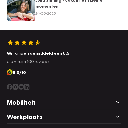
momenten
24-06-2025
Wij krijgen gemiddeld een 8.9
o.b.v. ruim 100 reviews
8.9/10
Mobiliteit
Werkplaats