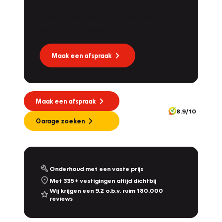
Dat kan via Lease Service Partner! Onze
partner voor leaseonderhoud.
Maak een afspraak
Maak een afspraak
8.9/10
Garage zoeken
Onderhoud met een vaste prijs
Met 335+ vestigingen altijd dichtbij
Wij krijgen een 9.2 o.b.v. ruim 180.000
reviews