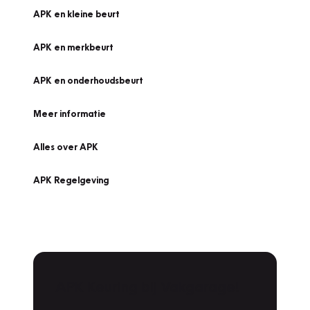
APK en kleine beurt
APK en merkbeurt
APK en onderhoudsbeurt
Meer informatie
Alles over APK
APK Regelgeving
APK Keuring bij Vakgarage!