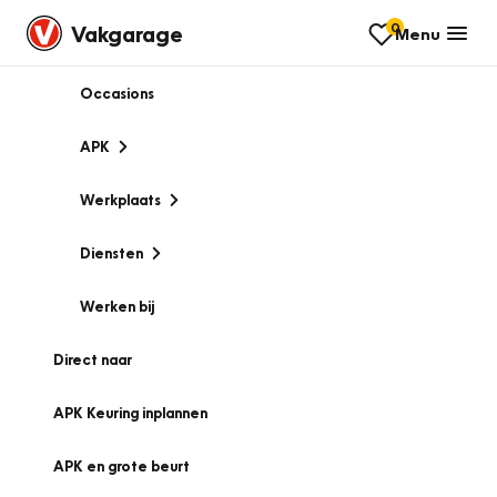
0
Vakgarage
Menu
Occasions
APK
Werkplaats
Diensten
Werken bij
Direct naar
APK Keuring inplannen
APK en grote beurt