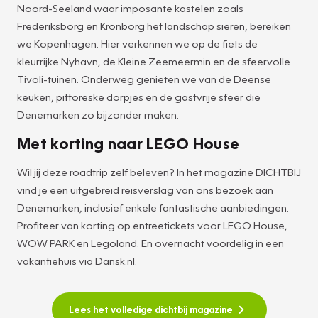
Noord-Seeland waar imposante kastelen zoals
Frederiksborg en Kronborg het landschap sieren, bereiken
we Kopenhagen. Hier verkennen we op de fiets de
kleurrijke Nyhavn, de Kleine Zeemeermin en de sfeervolle
Tivoli-tuinen. Onderweg genieten we van de Deense
keuken, pittoreske dorpjes en de gastvrije sfeer die
Denemarken zo bijzonder maken.
Met korting naar LEGO House
Wil jij deze roadtrip zelf beleven? In het magazine DICHTBIJ
vind je een uitgebreid reisverslag van ons bezoek aan
Denemarken, inclusief enkele fantastische aanbiedingen.
Profiteer van korting op entreetickets voor LEGO House,
WOW PARK en Legoland. En overnacht voordelig in een
vakantiehuis via Dansk.nl.
Lees het volledige dichtbij magazine