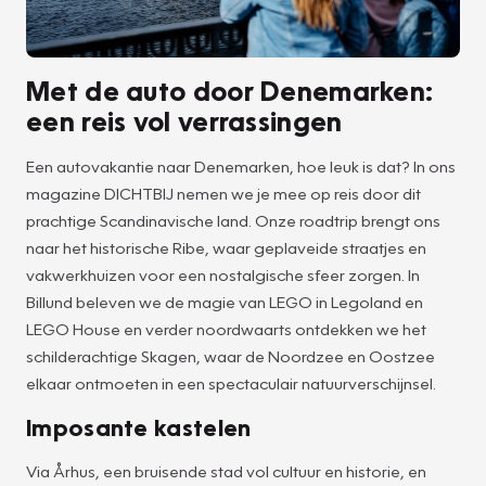
Met de auto door Denemarken:
een reis vol verrassingen
Een autovakantie naar Denemarken, hoe leuk is dat? In ons
magazine DICHTBIJ nemen we je mee op reis door dit
prachtige Scandinavische land. Onze roadtrip brengt ons
naar het historische Ribe, waar geplaveide straatjes en
vakwerkhuizen voor een nostalgische sfeer zorgen. In
Billund beleven we de magie van LEGO in Legoland en
LEGO House en verder noordwaarts ontdekken we het
schilderachtige Skagen, waar de Noordzee en Oostzee
elkaar ontmoeten in een spectaculair natuurverschijnsel.
Imposante kastelen
Via Århus, een bruisende stad vol cultuur en historie, en