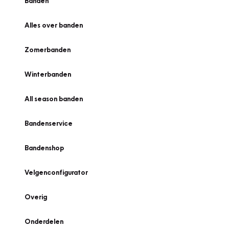
Banden
Alles over banden
Zomerbanden
Winterbanden
All season banden
Bandenservice
Bandenshop
Velgenconfigurator
Overig
Onderdelen