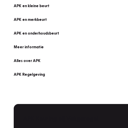
APK en kleine beurt
APK en merkbeurt
APK en onderhoudsbeurt
Meer informatie
Alles over APK
APK Regelgeving
APK Keuring bij Vakgarage!