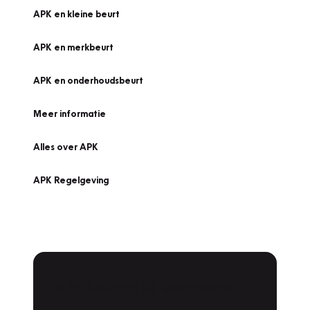
APK en kleine beurt
APK en merkbeurt
APK en onderhoudsbeurt
Meer informatie
Alles over APK
APK Regelgeving
APK Keuring bij Vakgarage!