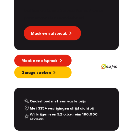
Dat kan via Lease Service Partner! Onze
partner voor leaseonderhoud.
Maak een afspraak
Maak een afspraak
9.2/10
Garage zoeken
Onderhoud met een vaste prijs
Met 335+ vestigingen altijd dichtbij
Wij krijgen een 9.2 o.b.v. ruim 180.000
reviews