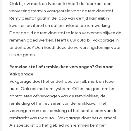
Ook bij uw merk en type auto heeft de fabrikant een
verversingstermijn vastgesteld voor de remvloeistof.
Remvloeistof gaat in de loop van de tijd namelijk in
kwaliteit achteruit en dat beïnvloedt de remwerking.
Door op tijd de remvloeistof te laten verversen blijven de
remmen goed werken. Heeft u uw auto bij Vakgarage in
onderhoud? Dan houdt deze de verversingstermijn voor
u in de gaten.
Remvloeistof of remblokken vervangen? Ga naar
Vakgarage
Vakgarage doet het onderhoud van elk merk en type
auto. Ook aan het remsysteem. Of het nu gaat om het
controleren of vervangen van de remblokken, de
remleiding of het reviseren van de remklauw… Het
vervangen van een remslang of het controleren van de
remkracht van uw auto… Vakgarage doet het allemaal.
Als specialist op het gebied van remmen kent het