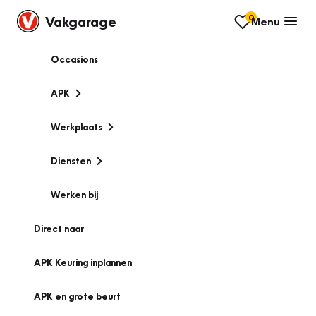
0
Vakgarage
Menu
Occasions
APK
Werkplaats
Diensten
Werken bij
Direct naar
APK Keuring inplannen
APK en grote beurt